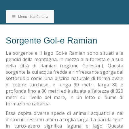
Menu - IranCultura
Sorgente Gol-e Ramian
La sorgente e il lago Gol-e Ramian sono situati alle
pendici della montagna, in mezzo alla foresta e a sud
della città di Ramian (regione Golestan). Questa
sorgente la cui acqua fredda e rinfrescante sgorga dal
sottosuolo come una piscina naturale di forma ovale
di colore turchese, è lunga 90 metri, larga 80 e
profonda fino a 80 metri ed è situata all’altezza di 320
metri sul livello del mare, in un letto di fiume di
formazione calcarea.
Essa ospita diverse specie di animali acquatici e nei
dintorni crescono alberi a foglia larga. La parola “gol”
in turco-azero significa laguna e lago. Questa