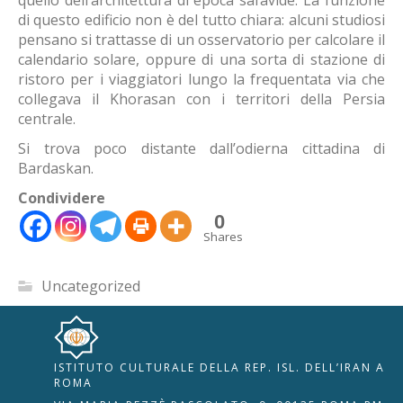
quello dell’architettura di epoca safavide. La funzione
di questo edificio non è del tutto chiara: alcuni studiosi
pensano si trattasse di un osservatorio per calcolare il
calendario solare, oppure di una sorta di stazione di
ristoro per i viaggiatori lungo la frequentata via che
collegava il Khorasan con i territori della Persia
centrale.
Si trova poco distante dall’odierna cittadina di
Bardaskan.
Condividere
0
Shares
Uncategorized
ISTITUTO CULTURALE DELLA REP. ISL. DELL’IRAN A
🇮🇹
🇬🇧
RIPRISTINA
ROMA