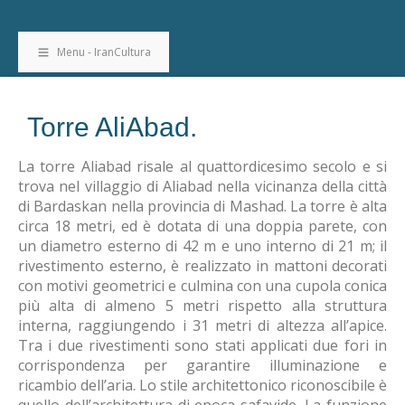
Menu - IranCultura
Torre AliAbad.
La torre Aliabad risale al quattordicesimo secolo e si
trova nel villaggio di Aliabad nella vicinanza della città
di Bardaskan nella provincia di Mashad. La torre è alta
circa 18 metri, ed è dotata di una doppia parete, con
un diametro esterno di 42 m e uno interno di 21 m; il
rivestimento esterno, è realizzato in mattoni decorati
con motivi geometrici e culmina con una cupola conica
più alta di almeno 5 metri rispetto alla struttura
interna, raggiungendo i 31 metri di altezza all’apice.
Tra i due rivestimenti sono stati applicati due fori in
corrispondenza per garantire illuminazione e
ricambio dell’aria. Lo stile architettonico riconoscibile è