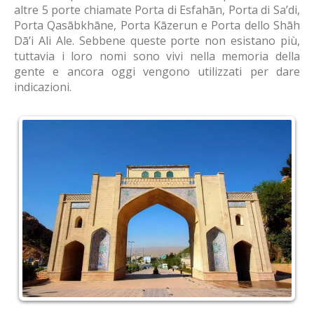
altre 5 porte chiamate Porta di Esfahān, Porta di Sa’di,
Porta Qasābkhāne, Porta Kāzerun e Porta dello Shāh
Dā’i Ali Ale. Sebbene queste porte non esistano più,
tuttavia i loro nomi sono vivi nella memoria della
gente e ancora oggi vengono utilizzati per dare
indicazioni.