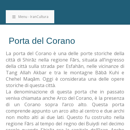
Menu - IranCultura
Porta del Corano
La porta del Corano è una delle porte storiche della
città di Shirāz nella regione Fārs, situata all’ingresso
della città sulla strada per Esfahān, nelle vicinanze di
Tang Allah Akbar e tra le montagne Bābā Kuhi e
Chehel Maqām. Oggi è considerata una delle opere
storiche di questa città.
La denominazione di questa porta che in passato
veniva chiamata anche Arco del Corano, è la presenza
di un Corano sopra l’arco alto. Questa porta
comprende appunto un arco alto al centro e due archi
non molto alti ai due lati. Questo fu costruito nella
regione Fārs al tempo del regno dei Buiydi nel decimo