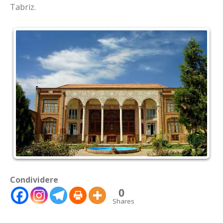
Tabriz.
Condividere
0
Shares