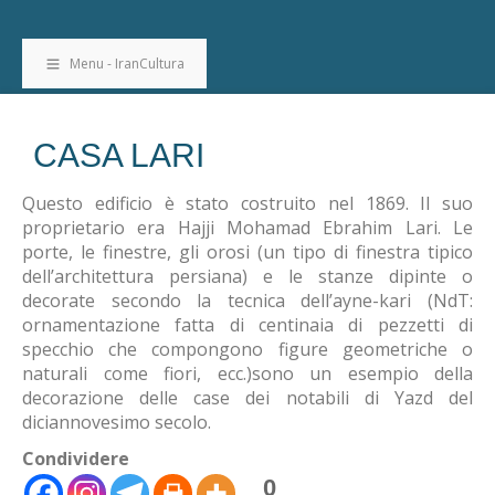
Menu - IranCultura
CASA LARI
Questo edificio è stato costruito nel 1869. Il suo
proprietario era Hajji Mohamad Ebrahim Lari. Le
porte, le finestre, gli orosi (un tipo di finestra tipico
dell’architettura persiana) e le stanze dipinte o
decorate secondo la tecnica dell’ayne-kari (NdT:
ornamentazione fatta di centinaia di pezzetti di
specchio che compongono figure geometriche o
naturali come fiori, ecc.)sono un esempio della
decorazione delle case dei notabili di Yazd del
diciannovesimo secolo.
Condividere
0