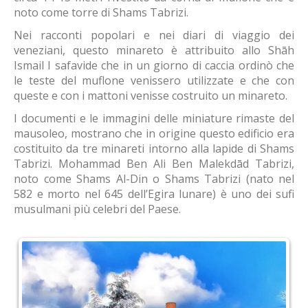
noto come torre di Shams Tabrizi.
Nei racconti popolari e nei diari di viaggio dei
veneziani, questo minareto è attribuito allo Shāh
Ismail I safavide che in un giorno di caccia ordinò che
le teste del muflone venissero utilizzate e che con
queste e con i mattoni venisse costruito un minareto.
I documenti e le immagini delle miniature rimaste del
mausoleo, mostrano che in origine questo edificio era
costituito da tre minareti intorno alla lapide di Shams
Tabrizi. Mohammad Ben Ali Ben Malekdād Tabrizi,
noto come Shams Al-Din o Shams Tabrizi (nato nel
582 e morto nel 645 dell’Egira lunare) è uno dei sufi
musulmani più celebri del Paese.