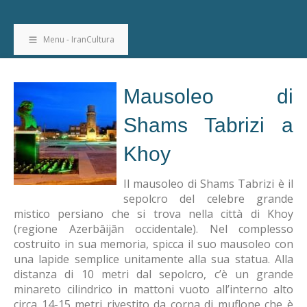
Menu - IranCultura
Mausoleo di
Shams Tabrizi a
Khoy
Il mausoleo di Shams Tabrizi è il
sepolcro del celebre grande
mistico persiano che si trova nella città di Khoy
(regione Azerbāijān occidentale). Nel complesso
costruito in sua memoria, spicca il suo mausoleo con
una lapide semplice unitamente alla sua statua. Alla
distanza di 10 metri dal sepolcro, c’è un grande
minareto cilindrico in mattoni vuoto all’interno alto
circa 14-15 metri rivestito da corna di muflone che è