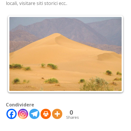
locali, visitare siti storici ecc..
Condividere
0
Shares