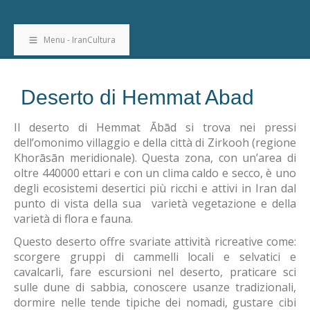
Menu - IranCultura
Deserto di Hemmat Abad
Il deserto di Hemmat Ābād si trova nei pressi
dell’omonimo villaggio e della città di Zirkooh (regione
Khorāsān meridionale). Questa zona, con un’area di
oltre 440000 ettari e con un clima caldo e secco, è uno
degli ecosistemi desertici più ricchi e attivi in Iran dal
punto di vista della sua varietà vegetazione e della
varietà di flora e fauna.
Questo deserto offre svariate attività ricreative come:
scorgere gruppi di cammelli locali e selvatici e
cavalcarli, fare escursioni nel deserto, praticare sci
sulle dune di sabbia, conoscere usanze tradizionali,
dormire nelle tende tipiche dei nomadi, gustare cibi