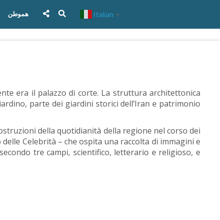
Italian
هموطن
▼
te era il palazzo di corte. La struttura architettonica
ardino, parte dei giardini storici dell’Iran e patrimonio
ostruzioni della quotidianità della regione nel corso dei
o delle Celebrità – che ospita una raccolta di immagini e
econdo tre campi, scientifico, letterario e religioso, e