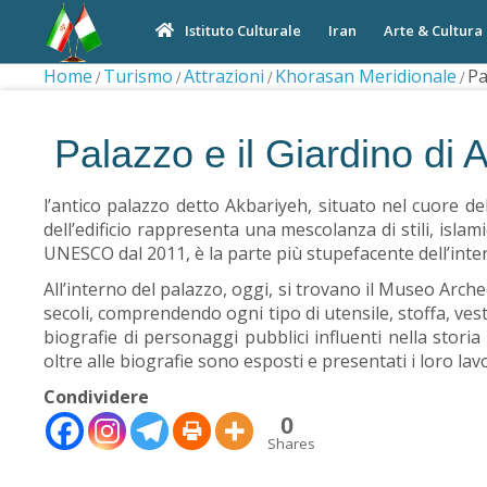
Iran
Arte & Cultura
Istituto Culturale
Home
Turismo
Attrazioni
Khorasan Meridionale
Pa
Palazzo e il Giardino di 
l’antico palazzo detto Akbariyeh, situato nel cuore de
dell’edificio rappresenta una mescolanza di stili, islam
UNESCO dal 2011, è la parte più stupefacente dell’intero
All’interno del palazzo, oggi, si trovano il Museo Arche
secoli, comprendendo ogni tipo di utensile, stoffa, vest
biografie di personaggi pubblici influenti nella storia
oltre alle biografie sono esposti e presentati i loro lavor
Condividere
0
Shares