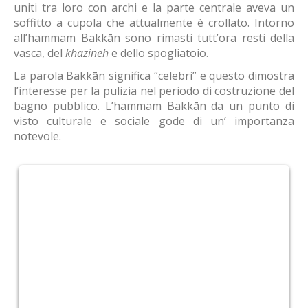
uniti tra loro con archi e la parte centrale aveva un
soffitto a cupola che attualmente è crollato. Intorno
all’hammam Bakkān sono rimasti tutt’ora resti della
vasca, del
khazineh
e dello spogliatoio.
La parola Bakkān significa “celebri” e questo dimostra
l’interesse per la pulizia nel periodo di costruzione del
bagno pubblico. L’hammam Bakkān da un punto di
visto culturale e sociale gode di un’ importanza
notevole.