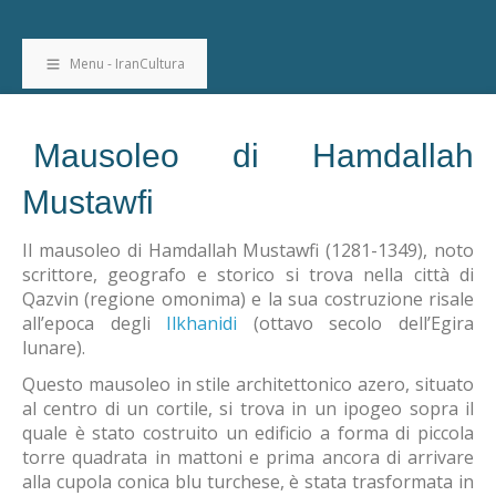
Menu - IranCultura
Mausoleo di Hamdallah
Mustawfi
Il mausoleo di Hamdallah Mustawfi (1281-1349), noto
scrittore, geografo e storico si trova nella città di
Qazvin (regione omonima) e la sua costruzione risale
all’epoca degli
Ilkhanidi
(ottavo secolo dell’Egira
lunare).
Questo mausoleo in stile architettonico azero, situato
al centro di un cortile, si trova in un ipogeo sopra il
quale è stato costruito un edificio a forma di piccola
torre quadrata in mattoni e prima ancora di arrivare
alla cupola conica blu turchese, è stata trasformata in