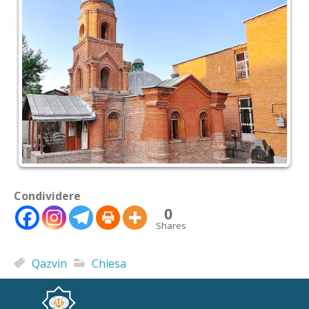
Condividere
0
Shares
Qazvin
Chiesa