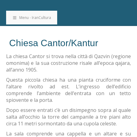
Menu - IranCultura
Chiesa Cantor/Kantur
La chiesa Cantor si trova nella città di Qazvin (regione
omonima) e la sua costruzione risale all’epoca qajara,
all’anno 1905.
Questa piccola chiesa ha una pianta cruciforme con
l’altare rivolto ad est. L’ingresso dell’edificio
comprende l’ambiente dell’entrata con un tetto
spiovente e la porta.
Dopo essere entrati c’è un disimpegno sopra al quale
salta all’occhio la torre del campanile a tre piani alto
circa 11 metri sormontato da una cupola celeste.
La sala comprende una cappella e un altare e su