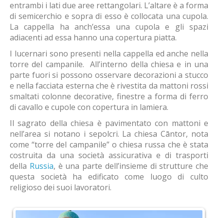
entrambi i lati due aree rettangolari. L’altare è a forma
di semicerchio e sopra di esso è collocata una cupola.
La cappella ha anch’essa una cupola e gli spazi
adiacenti ad essa hanno una copertura piatta.
I lucernari sono presenti nella cappella ed anche nella
torre del campanile. All’interno della chiesa e in una
parte fuori si possono osservare decorazioni a stucco
e nella facciata esterna che è rivestita da mattoni rossi
smaltati colonne decorative, finestre a forma di ferro
di cavallo e cupole con copertura in lamiera.
Il sagrato della chiesa è pavimentato con mattoni e
nell’area si notano i sepolcri. La chiesa Cāntor, nota
come “torre del campanile” o chiesa russa che è stata
costruita da una società assicurativa e di trasporti
della
Russia
, è una parte dell’insieme di strutture che
questa società ha edificato come luogo di culto
religioso dei suoi lavoratori.