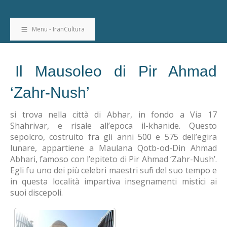
Menu - IranCultura
Il Mausoleo di Pir Ahmad
‘Zahr-Nush’
si trova nella città di Abhar, in fondo a Via 17
Shahrivar, e risale all’epoca il-khanide. Questo
sepolcro, costruito fra gli anni 500 e 575 dell’egira
lunare, appartiene a Maulana Qotb-od-Din Ahmad
Abhari, famoso con l’epiteto di Pir Ahmad ‘Zahr-Nush’.
Egli fu uno dei più celebri maestri sufi del suo tempo e
in questa località impartiva insegnamenti mistici ai
suoi discepoli.