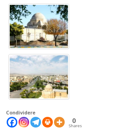
Condividere
0
Shares