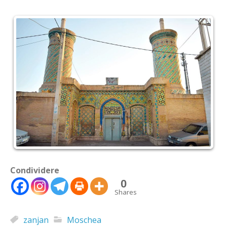
Condividere
0
Shares
zanjan
Moschea