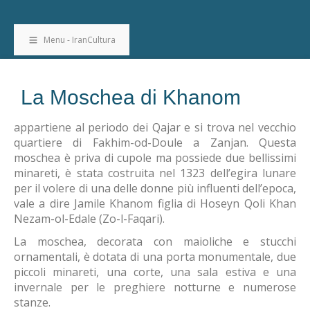
Menu - IranCultura
La Moschea di Khanom
appartiene al periodo dei Qajar e si trova nel vecchio
quartiere di Fakhim-od-Doule a Zanjan. Questa
moschea è priva di cupole ma possiede due bellissimi
minareti, è stata costruita nel 1323 dell’egira lunare
per il volere di una delle donne più influenti dell’epoca,
vale a dire Jamile Khanom figlia di Hoseyn Qoli Khan
Nezam-ol-Edale (Zo-l-Faqari).
La moschea, decorata con maioliche e stucchi
ornamentali, è dotata di una porta monumentale, due
piccoli minareti, una corte, una sala estiva e una
invernale per le preghiere notturne e numerose
stanze.