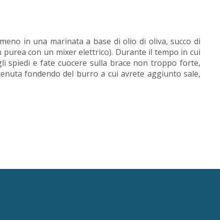
almeno in una marinata a base di olio di oliva, succo di
in purea con un mixer elettrico). Durante il tempo in cui
ugli spiedi e fate cuocere sulla brace non troppo forte,
tenuta fondendo del burro a cui avrete aggiunto sale,