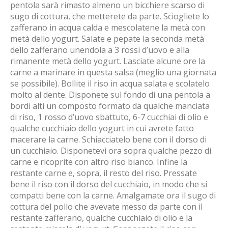
pentola sarà rimasto almeno un bicchiere scarso di
sugo di cottura, che metterete da parte. Sciogliete lo
zafferano in acqua calda e mescolatene la metà con
metà dello yogurt. Salate e pepate la seconda metà
dello zafferano unendola a 3 rossi d’uovo e alla
rimanente metà dello yogurt. Lasciate alcune ore la
carne a marinare in questa salsa (meglio una giornata
se possibile). Bollite il riso in acqua salata e scolatelo
molto al dente. Disponete sul fondo di una pentola a
bordi alti un composto formato da qualche manciata
di riso, 1 rosso d’uovo sbattuto, 6-7 cucchiai di olio e
qualche cucchiaio dello yogurt in cui avrete fatto
macerare la carne. Schiacciatelo bene con il dorso di
un cucchiaio. Disponetevi ora sopra qualche pezzo di
carne e ricoprite con altro riso bianco. Infine la
restante carne e, sopra, il resto del riso. Pressate
bene il riso con il dorso del cucchiaio, in modo che si
compatti bene con la carne. Amalgamate ora il sugo di
cottura del pollo che avevate messo da parte con il
restante zafferano, qualche cucchiaio di olio e la