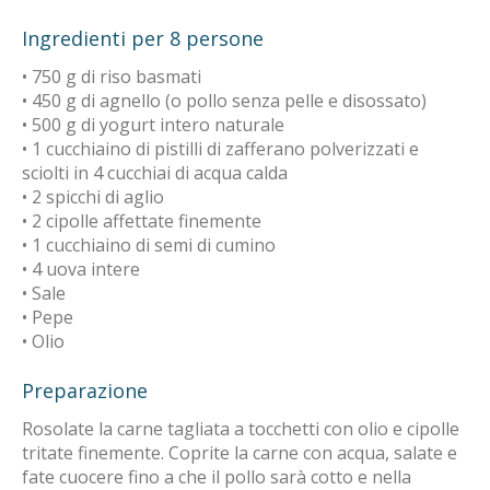
Ingredienti per 8 persone
• 750 g di riso basmati
• 450 g di agnello (o pollo senza pelle e disossato)
• 500 g di yogurt intero naturale
• 1 cucchiaino di pistilli di zafferano polverizzati e
sciolti in 4 cucchiai di acqua calda
• 2 spicchi di aglio
• 2 cipolle affettate finemente
• 1 cucchiaino di semi di cumino
• 4 uova intere
• Sale
• Pepe
• Olio
Preparazione
Rosolate la carne tagliata a tocchetti con olio e cipolle
tritate finemente. Coprite la carne con acqua, salate e
fate cuocere fino a che il pollo sarà cotto e nella