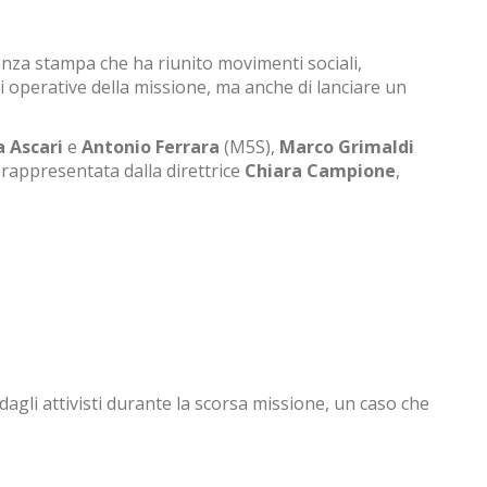
enza stampa che ha riunito movimenti sociali,
i operative della missione, ma anche di lanciare un
a Ascari
e
Antonio Ferrara
(M5S),
Marco Grimaldi
, rappresentata dalla direttrice
Chiara Campione
,
dagli attivisti durante la scorsa missione, un caso che