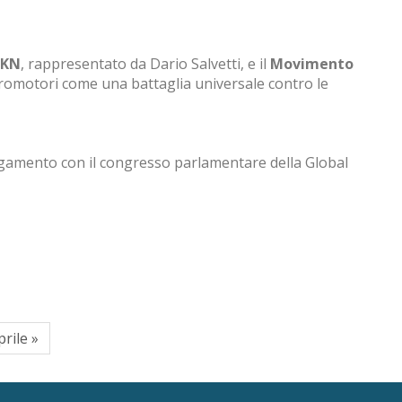
GKN
, rappresentato da Dario Salvetti, e il
Movimento
romotori come una battaglia universale contro le
llegamento con il congresso parlamentare della Global
prile »