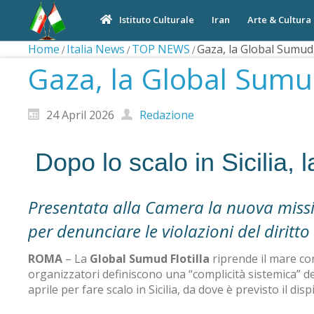
Iran
Arte & Cultura
Istituto Culturale
Home
Italia News
TOP NEWS
Gaza, la Global Sumud Fl
Gaza, la Global Sumud 
24 April 2026
Redazione
Dopo lo scalo in Sicilia, 
Presentata alla Camera la nuova mission
per denunciare le violazioni del diritto
ROMA
– La
Global Sumud Flotilla
riprende il mare con 
organizzatori definiscono una “complicità sistemica” dei
aprile per fare scalo in Sicilia, da dove è previsto il di