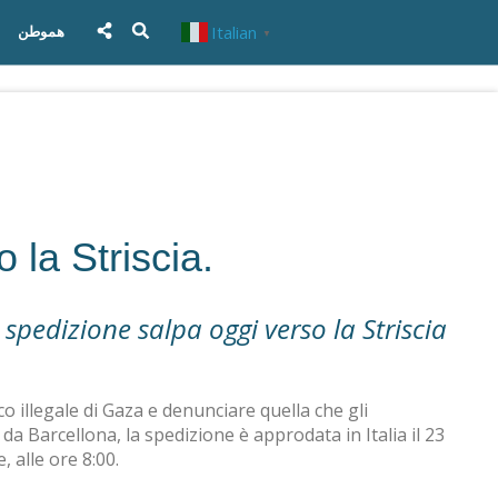
Italian
هموطن
▼
 la Striscia.
spedizione salpa oggi verso la Striscia
co illegale di Gaza e denunciare quella che gli
a Barcellona, la spedizione è approdata in Italia il 23
, alle ore 8:00
.