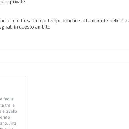
ioni private.
n’arte diffusa fin dai tempi antichi e attualmente nelle città
pegnati in questo ambito