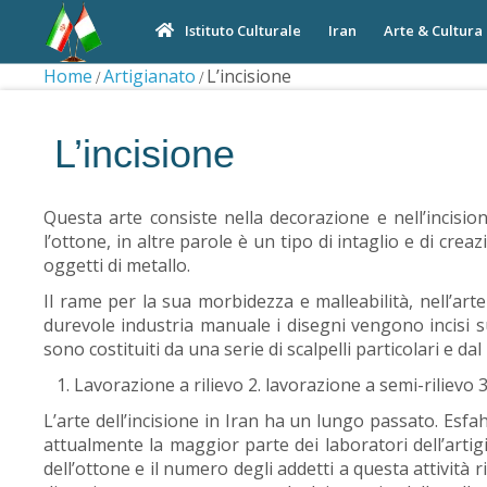
Iran
Arte & Cultura
Istituto Culturale
Home
Artigianato
L’incisione
L’incisione
Questa arte consiste nella decorazione e nell’incision
l’ottone, in altre parole è un tipo di intaglio e di crea
oggetti di metallo.
Il rame per la sua morbidezza e malleabilità, nell’arte 
durevole industria manuale i disegni vengono incisi sugl
sono costituiti da una serie di scalpelli particolari e dal
Lavorazione a rilievo 2. lavorazione a semi-rilievo 
L’arte dell’incisione in Iran ha un lungo passato. Esfa
attualmente la maggior parte dei laboratori dell’arti
dell’ottone e il numero degli addetti a questa attività ri