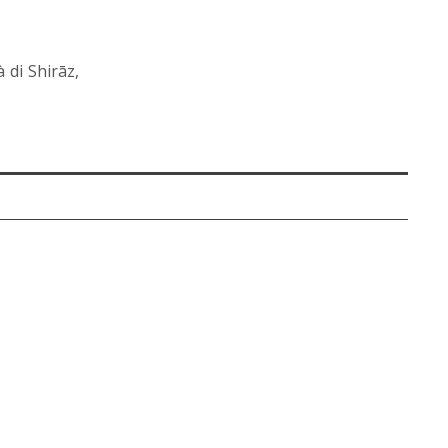
 di Shirāz,