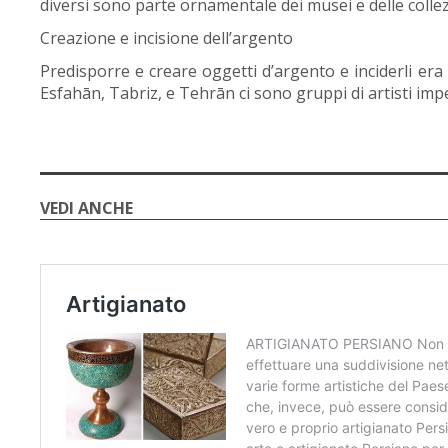
diversi sono parte ornamentale dei musei e delle collez
Creazione e incisione dell’argento
Predisporre e creare oggetti d’argento e inciderli era u
Esfahān, Tabriz, e Tehrān ci sono gruppi di artisti im
VEDI ANCHE
🇮🇹
🇬🇧
RIPRISTINA