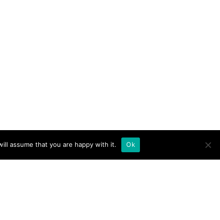
ill assume that you are happy with it.
Ok