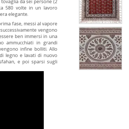
a tovaglia da sei persone (2
ca 580 volte in un lavoro
pera elegante.
rima fase, messi al vapore
ni; successivamente vengono
r essere ben immersi in una
no ammucchiati in grandi
vengono infine bolliti. Allo
di legno e lavati di nuovo
sfahan, e poi sparsi sugli