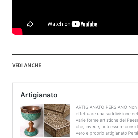
VEDI ANCHE
🇮🇹
🇬🇧
RIPRISTINA