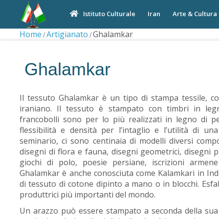
Iran
Arte & Cultura
Istituto Culturale
Home
Artigianato
Ghalamkar
Ghalamkar
Il tessuto Ghalamkar è un tipo di stampa tessile, con
iraniano. Il tessuto è stampato con timbri in leg
francobolli sono per lo più realizzati in legno di
flessibilità e densità per l’intaglio e l’utilità di 
seminario, ci sono centinaia di modelli diversi compo
disegni di flora e fauna, disegni geometrici, disegni pr
giochi di polo, poesie persiane, iscrizioni armen
Ghalamkar è anche conosciuta come Kalamkari in India
di tessuto di cotone dipinto a mano o in blocchi. Esfah
produttrici più importanti del mondo.
Un arazzo può essere stampato a seconda della sua 