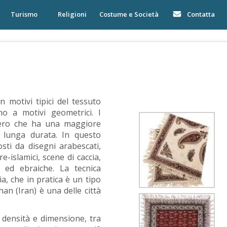
Turismo
Religioni
Costume e Società
Contatta
 motivi tipici del tessuto
no a motivi geometrici. I
 pero che ha una maggiore
una lunga durata. In questo
sti da disegni arabescati,
e-islamici, scene di caccia,
e ed ebraiche. La tecnica
, che in pratica è un tipo
an (Iran) è una delle città
densità e dimensione, tra