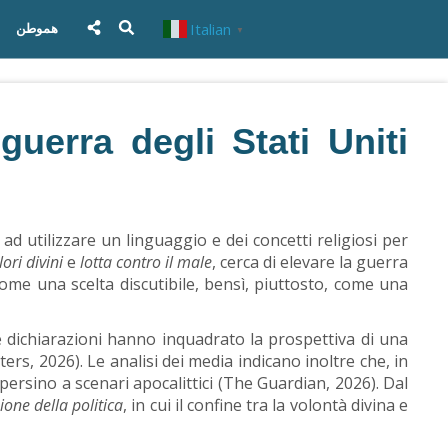
Italian
هموطن
▼
 guerra degli Stati Uniti
za ad utilizzare un linguaggio e dei concetti religiosi per
ori divini
e
lotta contro il male
, cerca di elevare la guerra
 come una scelta discutibile, bensì, piuttosto, come una
e dichiarazioni hanno inquadrato la prospettiva di una
ers, 2026). Le analisi dei media indicano inoltre che, in
 persino a scenari apocalittici (The Guardian, 2026). Dal
ione della politica
, in cui il confine tra la volontà divina e