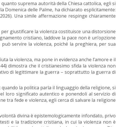
quanto suprema autorità della Chiesa cattolica, egli si
lla Domenica delle Palme, ha dichiarato esplicitamente:
 2026). Una simile affermazione respinge chiaramente
per giustificare la violenza costituisce una distorsione
segnamento cristiano, laddove la pace non è un’opzione
può servire la violenza, poiché la preghiera, per sua
iuta la violenza, ma pone in evidenza anche l’amore e il
4) dimostra che il cristianesimo sfida la violenza non
tivo di legittimare la guerra – soprattutto la guerra di
quando la politica parla il linguaggio della religione, si
el loro significato autentico e ponendoli al servizio di
e tra fede e violenza, egli cerca di salvare la religione
lla volontà divina è epistemologicamente infondato, privo
esti e la tradizione cristiana, in cui la violenza non è