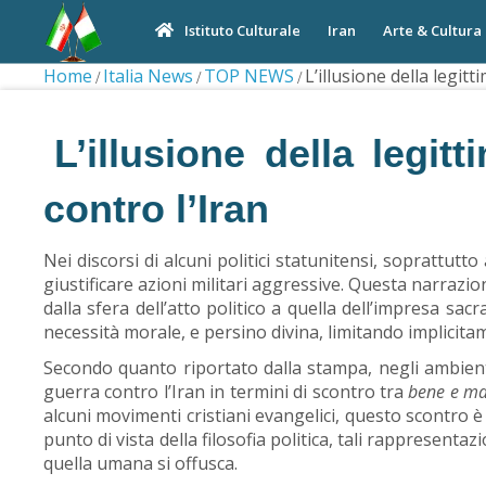
Iran
Arte & Cultura
Istituto Culturale
Home
Italia News
TOP NEWS
L’illusione della legit
L’illusione della legit
contro l’Iran
Nei discorsi di alcuni politici statunitensi, soprattutto 
giustificare azioni militari aggressive. Questa narrazi
dalla sfera dell’atto politico a quella dell’impresa sa
necessità morale, e persino divina, limitando implicitame
Secondo quanto riportato dalla stampa, negli ambienti
guerra contro l’Iran in termini di scontro tra
bene
e ma
alcuni movimenti cristiani evangelici, questo scontro è 
punto di vista della filosofia politica, tali rapprese
quella umana si offusca.