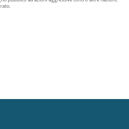
rato.