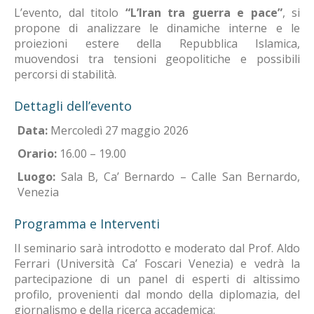
L’evento, dal titolo
“L’Iran tra guerra e pace”
, si
propone di analizzare le dinamiche interne e le
proiezioni estere della Repubblica Islamica,
muovendosi tra tensioni geopolitiche e possibili
percorsi di stabilità
.
Dettagli dell’evento
Data:
Mercoledì 27 maggio 2026
Orario:
16.00 – 19.00
Luogo:
Sala B, Ca’ Bernardo – Calle San Bernardo,
Venezia
Programma e Interventi
Il seminario sarà introdotto e moderato dal Prof.
Aldo
Ferrari (Università Ca’ Foscari Venezia) e vedrà la
partecipazione di un panel di esperti di altissimo
profilo, provenienti dal mondo della diplomazia, del
giornalismo e della ricerca accademica
: