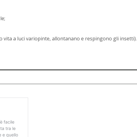
le;
ndo vita a luci variopinte, allontanano e respingono gli insetti).