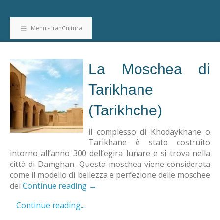
Menu - IranCultura
La Moschea di
Tarikhane
(Tarikhche)
il complesso di Khodaykhane o
Tarikhane è stato costruito
intorno all’anno 300 dell’egira lunare e si trova nella
città di Damghan. Questa moschea viene considerata
come il modello di bellezza e perfezione delle moschee
dei
Continue reading
→
Continue reading...