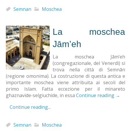
Semnan
Moschea
La moschea
Jām’eh
La moschea Jām’eh
(congregazionale, del Venerdì) si
trova nella città di Semnān
(regione omonima). La costruzione di questa antica e
importante moschea viene attribuita ai secoli del
primo Islam. Fatta eccezione per il minareto
ghaznavide-selgiuchide, in essa
Continue reading
→
Continue reading...
Semnan
Moschea