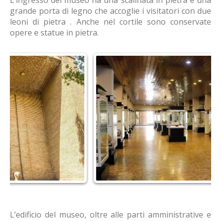
L’ingresso del museo ha una scalinata in pietra e una
grande porta di legno che accoglie i visitatori con due
leoni di pietra . Anche nel cortile sono conservate
opere e statue in pietra.
L’edificio del museo, oltre alle parti amministrative e