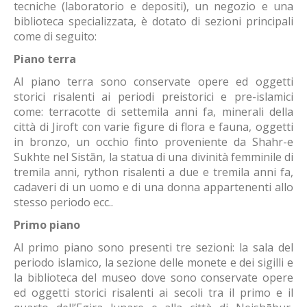
tecniche (laboratorio e depositi), un negozio e una
biblioteca specializzata, è dotato di sezioni principali
come di seguito:
Piano terra
Al piano terra sono conservate opere ed oggetti
storici risalenti ai periodi preistorici e pre-islamici
come: terracotte di settemila anni fa, minerali della
città di Jiroft con varie figure di flora e fauna, oggetti
in bronzo, un occhio finto proveniente da Shahr-e
Sukhte nel Sistān, la statua di una divinità femminile di
tremila anni, rython risalenti a due e tremila anni fa,
cadaveri di un uomo e di una donna appartenenti allo
stesso periodo ecc..
Primo piano
Al primo piano sono presenti tre sezioni: la sala del
periodo islamico, la sezione delle monete e dei sigilli e
la biblioteca del museo dove sono conservate opere
ed oggetti storici risalenti ai secoli tra il primo e il