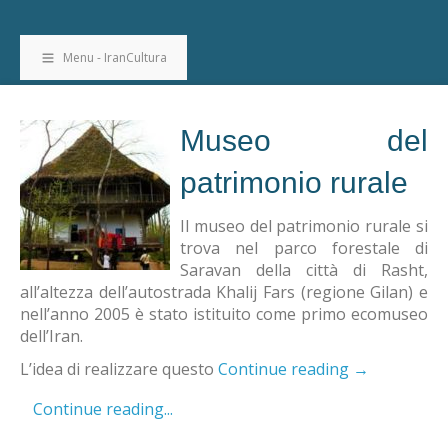
Menu - IranCultura
Museo del
patrimonio rurale
Il museo del patrimonio rurale si
trova nel parco forestale di
Saravan della città di Rasht,
all’altezza dell’autostrada Khalij Fars (regione Gilan) e
nell’anno 2005 è stato istituito come primo ecomuseo
dell’Iran.
L’idea di realizzare questo
Continue reading
→
Continue reading...