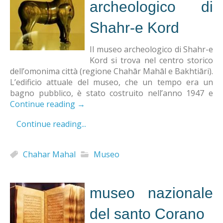
archeologico di
Shahr-e Kord
Il museo archeologico di Shahr-e
Kord si trova nel centro storico
dell’omonima città (regione Chahār Mahāl e Bakhtiāri).
L’edificio attuale del museo, che un tempo era un
bagno pubblico, è stato costruito nell’anno 1947 e
Continue reading
→
Continue reading...
Chahar Mahal
Museo
museo nazionale
del santo Corano