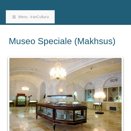
Menu - IranCultura
Museo Speciale (Makhsus)