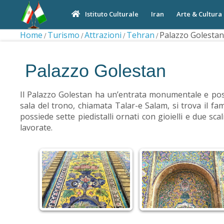
Iran
Arte & Cultura
Istituto Culturale
Home
Turismo
Attrazioni
Tehran
Palazzo Golestan
Palazzo Golestan
Il Palazzo Golestan ha un’entrata monumentale e possied
sala del trono, chiamata Talar-e Salam, si trova il f
possiede sette piedistalli ornati con gioielli e due sc
lavorate.