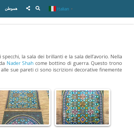
Italian
هموطن
▼
cchi, la sala dei brillanti e la sala dell’avorio. Nella
 da
Nader Shah
come bottino di guerra. Questo trono
 alle sue pareti ci sono iscrizioni decorative finemente