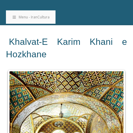
Menu - IranCultura
Khalvat-E Karim Khani e
Hozkhane