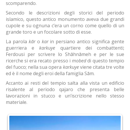
scomparendo.
Secondo le descrizioni degli storici del periodo
islamico, questo antico monumento aveva due grandi
cupole e su ognuna c’era un corno come quello di un
grande toro e un focolare sotto di esse.
La parola
kār
o
kar
in persiano antico significa gente
guerriera e
karkuye
quartiere dei combattenti;
Ferdousi per scrivere lo Shāhnāmeh e per le sue
ricerche si era recato presso i
mobed
di questo tempio
del fuoco; nella sua opera
karkuye
viene citata tre volte
ed è il nome degli eroi della famiglia Sām.
Accanto ai resti del tempio salta alla vista un edificio
risalente al periodo qajaro che presenta belle
lavorazioni in stucco e un’iscrizione nello stesso
materiale.