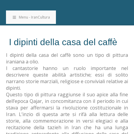
Menu - IranCultura
I dipinti della casa del caffè
I dipinti della casa del caffè sono un tipo di pittura
iraniana a olio.
I cantastorie hanno un ruolo importante nel
descrivere queste abilità artistiche; essi di solito
narrano storie marziali, religiose e conviviali relative ai
dipinti.
Questo tipo di pittura raggiunse il suo apice alla fine
dell’epoca Qajar, in concomitanza con il periodo in cui
stava per affermarsi la rivoluzione costituzionale in
Iran. L’inzio di questa arte si rifà alla lettura delle
storie, alla commemorazione in versi elegiaci e alla
recitazione della tazieh in Iran che ha una lunga