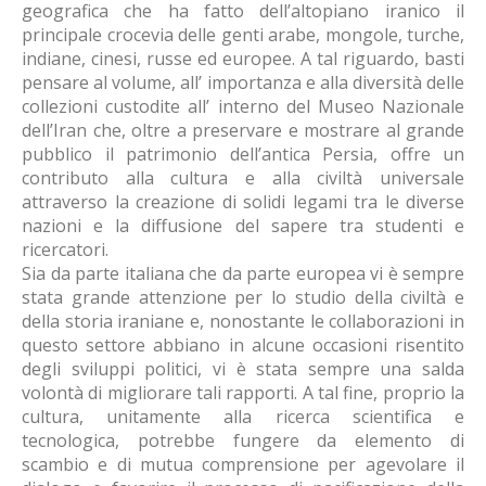
geografica che ha fatto dell’altopiano iranico il
principale crocevia delle genti arabe, mongole, turche,
indiane, cinesi, russe ed europee. A tal riguardo, basti
pensare al volume, all’ importanza e alla diversità delle
collezioni custodite all’ interno del Museo Nazionale
dell’Iran che, oltre a preservare e mostrare al grande
pubblico il patrimonio dell’antica Persia, offre un
contributo alla cultura e alla civiltà universale
attraverso la creazione di solidi legami tra le diverse
nazioni e la diffusione del sapere tra studenti e
ricercatori.
Sia da parte italiana che da parte europea vi è sempre
stata grande attenzione per lo studio della civiltà e
della storia iraniane e, nonostante le collaborazioni in
questo settore abbiano in alcune occasioni risentito
degli sviluppi politici, vi è stata sempre una salda
volontà di migliorare tali rapporti. A tal fine, proprio la
cultura, unitamente alla ricerca scientifica e
tecnologica, potrebbe fungere da elemento di
scambio e di mutua comprensione per agevolare il