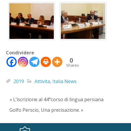
Condividere
0
Shares
2019
Attivita
,
Italia News
« L’iscrizione al 44°corso di lingua persiana
Golfo Perscio, Una precisazione. »