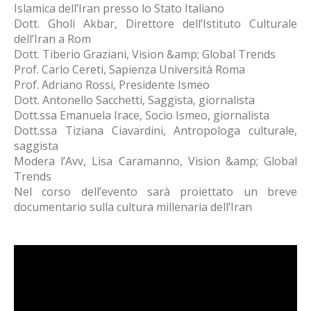
Islamica dell’Iran presso lo Stato Italiano
Dott. Gholi Akbar, Direttore dell’Istituto Culturale
dell’Iran a Rom
Dott. Tiberio Graziani, Vision &amp; Global Trends
Prof. Carlo Cereti, Sapienza Università Roma
Prof. Adriano Rossi, Presidente Ismeo
Dott. Antonello Sacchetti, Saggista, giornalista
Dott.ssa Emanuela Irace, Socio Ismeo, giornalista
Dott.ssa Tiziana Ciavardini, Antropologa culturale,
saggista
Modera l’Avv, Lisa Caramanno, Vision &amp; Global
Trends
Nel corso dell’evento sarà proiettato un breve
documentario sulla cultura millenaria dell’Iran