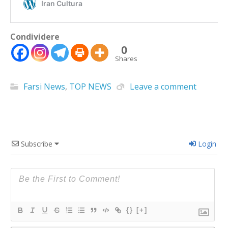
Condividere
0
Shares
Farsi News
,
TOP NEWS
Leave a comment
Subscribe
Login
{}
[+]