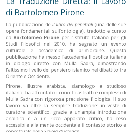
La Traduzione Diretta: Il Lavoro
di Bartolomeo Pirone
La pubblicazione de
Il libro dei penetrali
(una delle sue
opere fondamentali sull’ontologia), tradotto e curato
da
Bartolomeo Pirone
per l’Istituto Italiano per gli
Studi Filosofici nel 2010, ha segnato un evento
culturale e accademico di prim’ordine. Questa
pubblicazione ha messo l’accademia filosofica italiana
in dialogo diretto con Mulla Sadra, dimostrando
l’altissimo livello del pensiero islamico nel dibattito tra
Oriente e Occidente.
Pirone, illustre arabista, islamologo e studioso
italiano, ha affrontato i concetti astratti e complessi di
Mulla Sadra con rigorosa precisione filologica. Il suo
lavoro va oltre la semplice traduzione: in veste di
curatore scientifico, grazie a un’ampia introduzione
analitica e a un ricco apparato critico, ha reso
accessibile alla mente occidentale il contesto storico e
concettuale della
Scuola di Isfahan
.