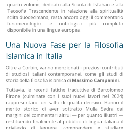
quarto volume, dedicato alla Scuola di Isfahan e alla
Teosofia Trascendente in relazione alla spiritualità
sciita duodecimana, resta ancora oggi il commentario
fenomenologico e ontologico più completo
disponibile in una lingua europea.
Una Nuova Fase per la Filosofia
Islamica in Italia
Oltre a Corbin, vanno menzionati i preziosi contributi
di studiosi italiani contemporanei, come gli studi di
storia della filosofia islamica di
Massimo Campanini
.
Tuttavia, le recenti fatiche traduttive di Bartolomeo
Pirone (culminate con i suoi nuovi lavori nel 2024)
rappresentano un salto di qualità decisivo. Hanno il
merito storico di aver sottratto Mulla Sadra dai
margini dei commentari altrui — per quanto illustri —
restituendo finalmente al pubblico di lingua italiana il
privilegio di leggere, comprendere e studiare