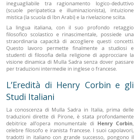
ineguagliabile tra ragionamento logico-deduttivo
(scuole peripatetica e illuminazionista), intuizione
mistica (la scuola di Ibn Arabi) e la rivelazione sciita.
La lingua italiana, con il suo profondo retaggio
filosofico scolastico e rinascimentale, possiede una
straordinaria capacità di accogliere questi concetti.
Questo lavoro permette finalmente a studiosi e
studenti di filosofia della religione di approcciare la
visione dinamica di Mulla Sadra senza dover passare
per traduzioni intermedie in inglese o francese.
L’Eredità di Henry Corbin e gli
Studi Italiani
La conoscenza di Mulla Sadra in Italia, prima delle
traduzioni dirette di Pirone, è stata profondamente
debitrice all’opera monumentale di
Henry Corbin
,
celebre filosofo e iranista francese. I suoi capolavori,
tradotti in italiano con grande successo, pongono il