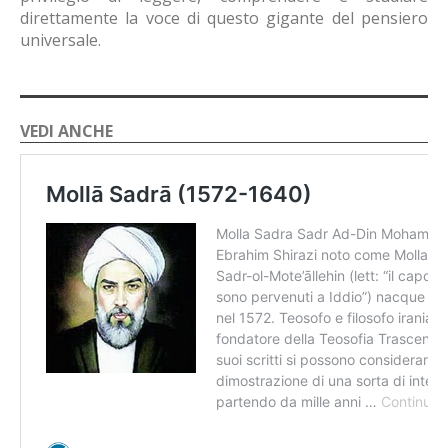
direttamente la voce di questo gigante del pensiero
universale.
VEDI ANCHE