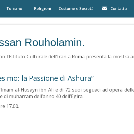
Turismo
Religioni
Costume e Società
Contatta
assan Rouholamin.
 l’Istituto Culturale dell’Iran a Roma presenta la mostra art
esimo: la Passione di Ashura”
Imam al-Husayn ibn Ali e di 72 suoi seguaci ad opera dell
e di muharram dell’anno 40 dell’Egira.
re 17,00.