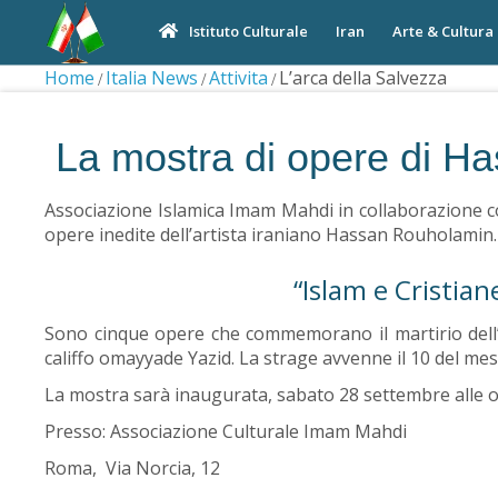
Iran
Arte & Cultura
Istituto Culturale
Home
Italia News
Attivita
L’arca della Salvezza
La mostra di opere di H
Associazione Islamica Imam Mahdi in collaborazione con
opere inedite dell’artista iraniano Hassan Rouholamin.
“Islam e Cristian
Sono cinque opere che commemorano il martirio dell’
califfo omayyade Yazid. La strage avvenne il 10 del mes
La mostra sarà inaugurata, sabato 28 settembre alle o
Presso: Associazione Culturale Imam Mahdi
Roma, Via Norcia, 12