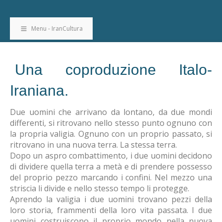
Menu - IranCultura
Una coproduzione Italo-
Iraniana.
Due uomini che arrivano da lontano, da due mondi
differenti, si ritrovano nello stesso punto ognuno con
la propria valigia. Ognuno con un proprio passato, si
ritrovano in una nuova terra. La stessa terra.
Dopo un aspro combattimento, i due uomini decidono
di dividere quella terra a metà e di prendere possesso
del proprio pezzo marcando i confini. Nel mezzo una
striscia li divide e nello stesso tempo li protegge.
Aprendo la valigia i due uomini trovano pezzi della
loro storia, frammenti della loro vita passata. I due
uomini costruiscono il proprio mondo nella nuova