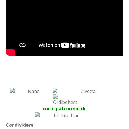
con il patrocinio di:
Condividere