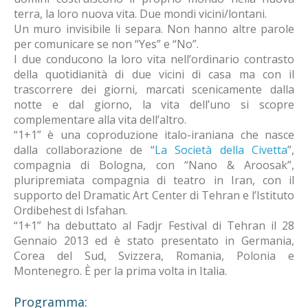
terra, la loro nuova vita. Due mondi vicini/lontani.
Un muro invisibile li separa. Non hanno altre parole
per comunicare se non “Yes” e “No”.
I due conducono la loro vita nell’ordinario contrasto
della quotidianità di due vicini di casa ma con il
trascorrere dei giorni, marcati scenicamente dalla
notte e dal giorno, la vita dell’uno si scopre
complementare alla vita dell’altro.
“1+1” è una coproduzione italo-iraniana che nasce
dalla collaborazione de “
La Società della Civetta
”,
compagnia di Bologna, con “Nano & Aroosak”,
pluripremiata compagnia di teatro in Iran, con il
supporto del Dramatic Art Center di Tehran e l’Istituto
Ordibehest di Isfahan.
“1+1” ha debuttato al Fadjr Festival di Tehran il 28
Gennaio 2013 ed è stato presentato in Germania,
Corea del Sud, Svizzera, Romania, Polonia e
Montenegro. È per la prima volta in Italia.
Programma: