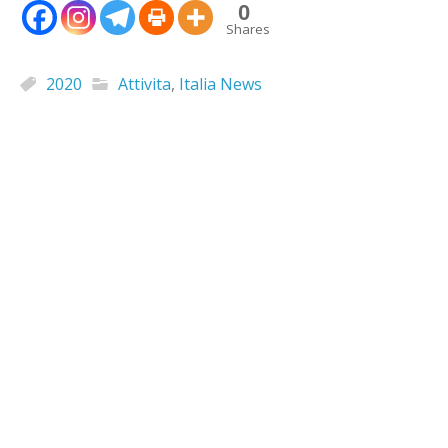
0
Shares
2020
Attivita
,
Italia News