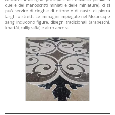
quelle dei manoscritti miniati e delle miniature), ci si
può servire di cinghie di ottone e di nastri di pietra
larghi o stretti. Le immagini impiegate nel Mo‘arraq-e
sang includono figure, disegni tradizionali (arabeschi,
khattāi, calligrafia) e altro ancora.