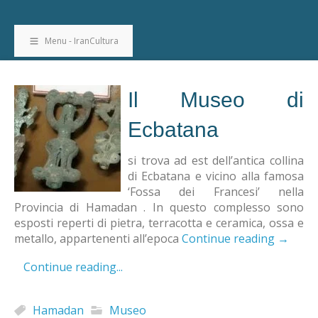
Menu - IranCultura
Il Museo di
Ecbatana
si trova ad est dell’antica collina
di Ecbatana e vicino alla famosa
‘Fossa dei Francesi’ nella
Provincia di Hamadan . In questo complesso sono
esposti reperti di pietra, terracotta e ceramica, ossa e
metallo, appartenenti all’epoca
Continue reading
→
Continue reading...
Hamadan
Museo