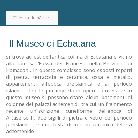
Menu - IranCultura
Il Museo di Ecbatana
si trova ad est dell’antica collina di Ecbatana e vicino
alla famosa ‘Fossa dei Francesi’ nella Provincia di
Hamadan . In questo complesso sono esposti reperti
di pietra, terracotta e ceramica, ossa e metallo,
appartenenti all’epoca preislamica e al periodo
islamico. Tra le più importanti opere conservate in
questo museo si possono citare: alcuni basamenti di
colonne dei palazzi achemenidi, tra cui un frammento
recante un’iscrizione cuneiforme dell’epoca di
Artaserse II, due sigilli di pietra e vetro del periodo
preislamico, e una testa di toro in ceramica dell’età
achemenide.