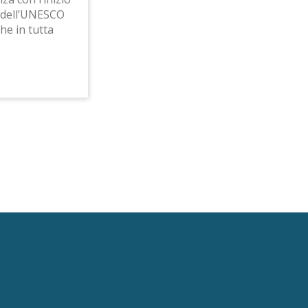
o dell’UNESCO
he in tutta