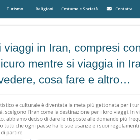
Turismo
Religioni
Costume e Società
Contatta
viaggi in Iran, compresi cons
icuro mentre si viaggia in Ir
vedere, cosa fare e altro…
tistico e culturale è diventata la meta più gettonata per i turis
viltà, scelgono l’Iran come la destinazione per i loro viaggi. In 
, abbiamo deciso di dare le risposte alle domande più freq
o tutti che ogni paese ha le sue usanze e i suoi regolamenti
di partire.