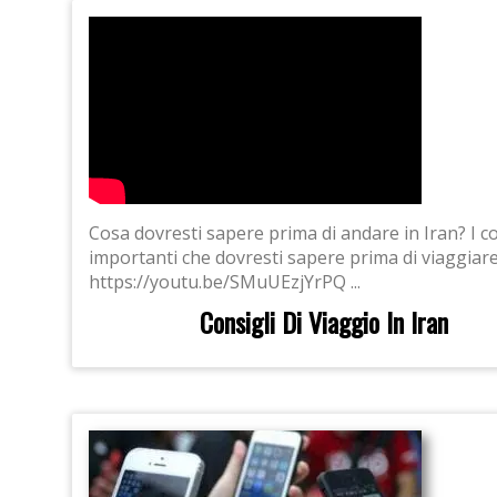
Cosa dovresti sapere prima di andare in Iran? I co
importanti che dovresti sapere prima di viaggiare
https://youtu.be/SMuUEzjYrPQ ...
Consigli Di Viaggio In Iran