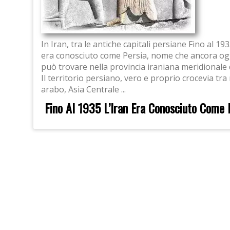
In Iran, tra le antiche capitali persiane Fino al 193
era conosciuto come Persia, nome che ancora ogg
può trovare nella provincia iraniana meridionale d
Il territorio persiano, vero e proprio crocevia tr
arabo, Asia Centrale ...
Fino Al 1935 L’Iran Era Conosciuto Come 