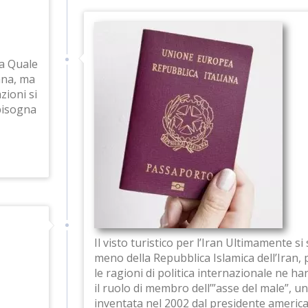
na Quale
iana, ma
zioni si
bisogna
Il visto turistico per l’Iran Ultimamente si
meno della Repubblica Islamica dell’Iran,
le ragioni di politica internazionale ne h
il ruolo di membro dell’”asse del male”, u
inventata nel 2002 dal presidente americ