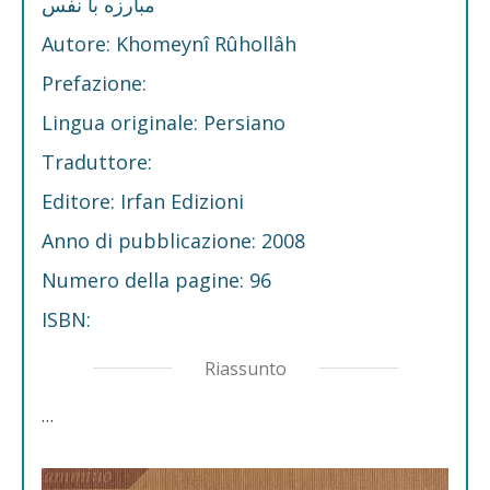
مبارزه با نفس
Autore: Khomeynî Rûhollâh
Prefazione:
Lingua originale: Persiano
Traduttore:
Editore: Irfan Edizioni
Anno di pubblicazione: 2008
Numero della pagine: 96
ISBN:
Riassunto
…