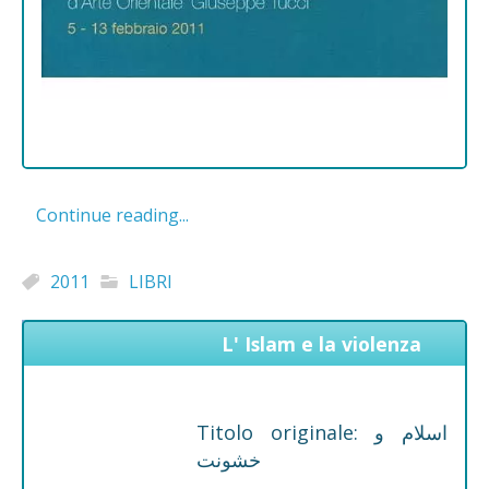
Continue reading...
2011
LIBRI
L' Islam e la violenza
Titolo originale: اسلام و
خشونت