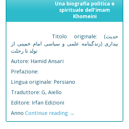
Una biografia politica e
spirituale dell'imam
Khomeini
Titolo originale: (حدیث
بیداری (زندگینامه علمی و سیاسی امام خمینی از
تولد تا رحلت
Autore: Hamid Ansari
Prefazione:
Lingua originale: Persiano
Traduttore: G, Aiello
Editore: Irfan Edizioni
Anno
Continue reading
→