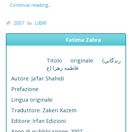
Continue reading...
2007
LIBRI
Fatima Zahra
Titolo originale: (زندگاني
فاطمه زهرا (ع
Autore: Ja’far Shahidi
Prefazione:
Lingua originale:
Traduttore: Zakeri Kazem
Editore: Irfan Edizioni
Anno di pubblicazione: 2007