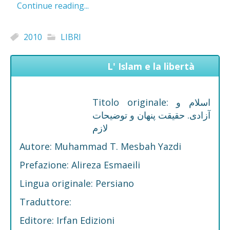
Continue reading...
2010
LIBRI
L' Islam e la libertà
Titolo originale: اسلام و
آزادی. حقیقت پنهان و توضیحات
لازم
Autore: Muhammad T. Mesbah Yazdi
Prefazione: Alireza Esmaeili
Lingua originale: Persiano
Traduttore:
Editore: Irfan Edizioni