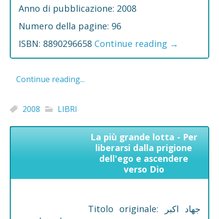
Anno di pubblicazione: 2008
Numero della pagine: 96
ISBN: 8890296658
Continue reading
→
Continue reading...
2008
LIBRI
La più grande lotta - Per
liberarsi dalla prigione
dell'ego e ascendere
verso Dio
Titolo originale: جهاد اکبر