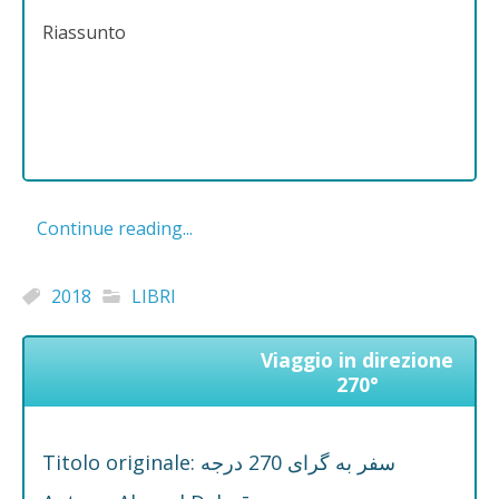
Riassunto
Continue reading...
2018
LIBRI
Viaggio in direzione
270°
Titolo originale: سفر به گرای 270 درجه