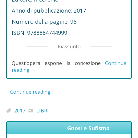
Anno di pubblicazione: 2017
Numero della pagine: 96
ISBN: 9788884744999
Riassunto
Quest’opera espone la concezione
Continue
reading
→
Continue reading...
2017
LIBRI
Gnosi e Sufismo