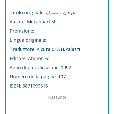
Titolo originale: عرفان و تصوف
Autore: Mutahhari M
Prefazione:
Lingua originale:
Traduttore: A cura di A.H.Palazzi
Editore: Atanor Ed
Anno di pubblicazione: 1992
Numero della pagine: 197
ISBN: 8871690516
Riassunto
…