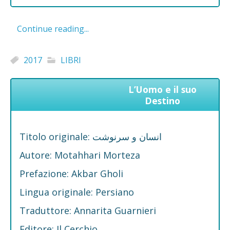
Continue reading...
2017
LIBRI
L’Uomo e il suo
Destino
Titolo originale: انسان و سرنوشت
Autore: Motahhari Morteza
Prefazione: Akbar Gholi
Lingua originale: Persiano
Traduttore: Annarita Guarnieri
Editore: Il Cerchio