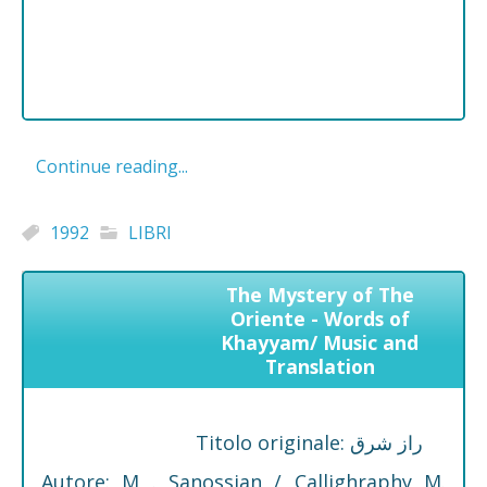
Continue reading...
1992
LIBRI
The Mystery of The
Oriente - Words of
Khayyam/ Music and
Translation
Titolo originale: راز شرق
Autore: M . Sanossian / Callighraphy M.