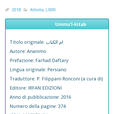
2018
Attivita
,
LIBRI
Ummu'l-kitab
Titolo originale: ام الکتاب
Autore: Ananimo
Prefazione: Farhad Daftary
Lingua originale: Persiano
Traduttore: P. Filippani-Ronconi (a cura di)
Editore: IRFAN EDIZIONI
Anno di pubblicazione: 2016
Numero della pagine: 374