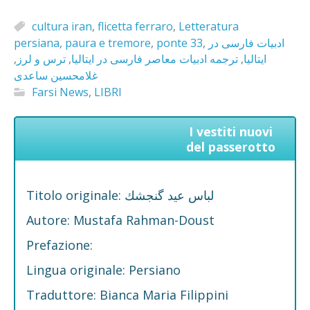
cultura iran
,
flicetta ferraro
,
Letteratura
persiana
,
paura e tremore
,
ponte 33
,
ادبیات فارسی در
,
ترس و لرز
,
ترجمه ادبیات معاصر فارسی در ایتالیا
,
ایتالیا
غلامحسین ساعدی
Farsi News
,
LIBRI
I vestiti nuovi
del passerotto
Titolo originale: لباس عید گنجشك
Autore: Mustafa Rahman-Doust
Prefazione:
Lingua originale: Persiano
Traduttore: Bianca Maria Filippini