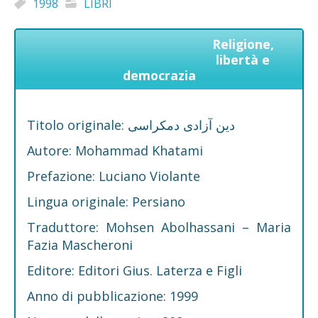
1998
LIBRI
Religione,
libertà e
democrazia
Titolo originale: دین آزادی دمکراسی
Autore: Mohammad Khatami
Prefazione: Luciano Violante
Lingua originale: Persiano
Traduttore: Mohsen Abolhassani – Maria
Fazia Mascheroni
Editore: Editori Gius. Laterza e Figli
Anno di pubblicazione: 1999