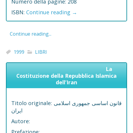
Numero della pagine: 208
ISBN:
Continue reading
→
Continue reading...
1999
LIBRI
La
Costituzione della Repubblica Islamica
dell’Iran
Titolo originale: قانون اساسی جمهوری اسلامی
ایران
Autore:
Prefazione: