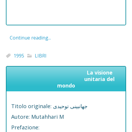
Continue reading...
1995
LIBRI
La visione
unitaria del
mondo
Titolo originale: جهانبینی توحیدی
Autore: Mutahhari M
Prefazione: