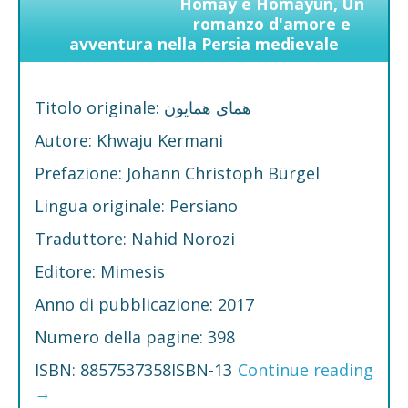
Homay e Homayun, Un
romanzo d'amore e
avventura nella Persia medievale
Titolo originale: همای همایون
Autore: Khwaju Kermani
Prefazione: Johann Christoph Bürgel
Lingua originale: Persiano
Traduttore: Nahid Norozi
Editore: Mimesis
Anno di pubblicazione: 2017
Numero della pagine: 398
ISBN: 8857537358ISBN-13
Continue reading
→