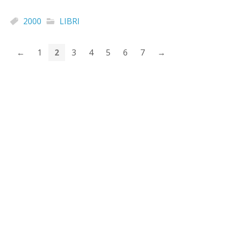
2000
LIBRI
←
1
2
3
4
5
6
7
→