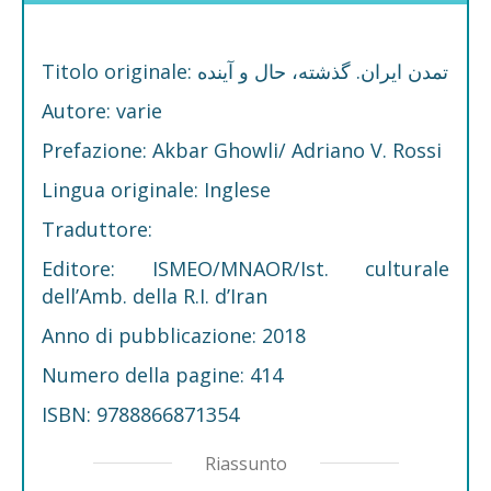
Titolo originale: تمدن ایران. گذشته، حال و آینده
Autore: varie
Prefazione: Akbar Ghowli/ Adriano V. Rossi
Lingua originale: Inglese
Traduttore:
Editore: ISMEO/MNAOR/Ist. culturale
dell’Amb. della R.I. d’Iran
Anno di pubblicazione: 2018
Numero della pagine: 414
ISBN: 9788866871354
Riassunto