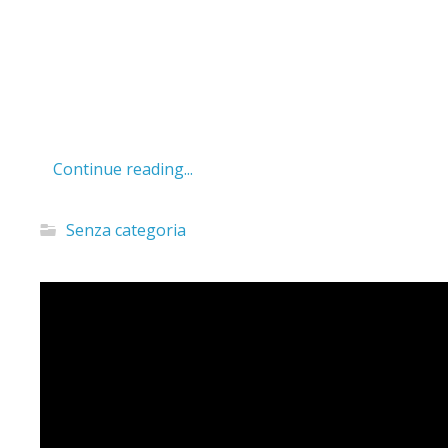
Continue reading...
Senza categoria