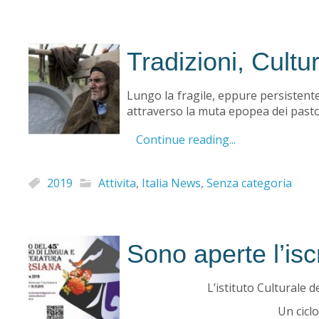
Tradizioni, Cult
Lungo la fragile, eppure persistente,
attraverso la muta epopea dei pasto
Continue reading...
2019
Attivita
,
Italia News
,
Senza categoria
Sono aperte l’iscr
L’istituto Culturale d
Un ciclo