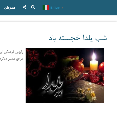
Italian
هموطن
▼
شب یلدا خجسته باد
رایزنی فرهنگی ایرا
مرجع معتبر دیگر؛ 