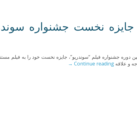
جایزه نخست جشنواره سوندریو 
دوره جشنواره فیلم “سوندریو”، جایزه نخست خود را به فیلم مستند “
→
Continue reading
جه و علاقه