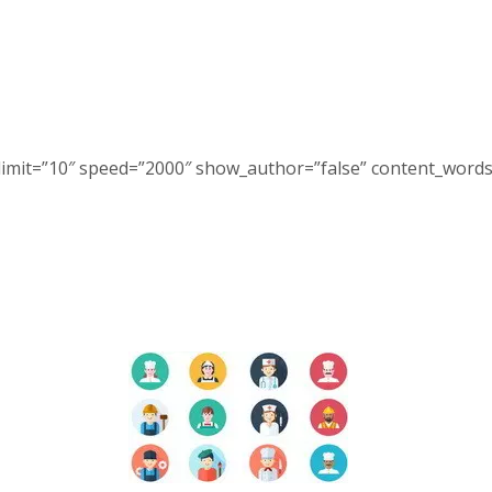
 limit=”10″ speed=”2000″ show_author=”false” content_word