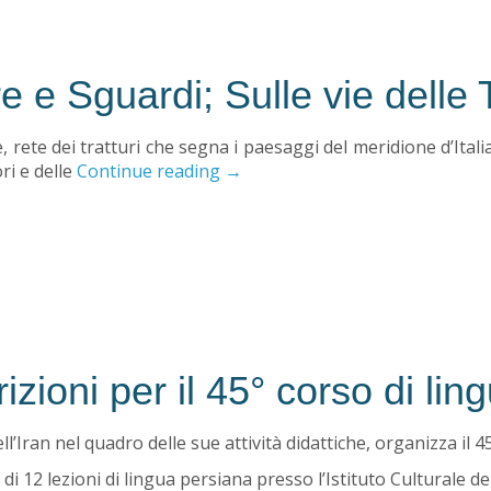
ure e Sguardi; Sulle vie dell
 rete dei tratturi che segna i paesaggi del meridione d’Itali
ri e delle
Continue reading
→
izioni per il 45° corso di lin
ell’Iran nel quadro delle sue attività didattiche, organizza il 
 di 12 lezioni di lingua persiana presso l’Istituto Culturale de