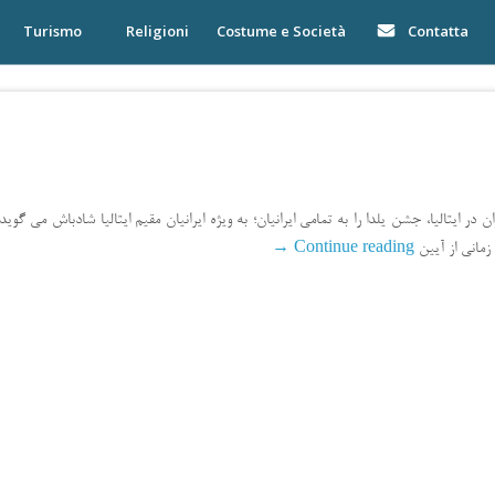
Turismo
Religioni
Costume e Società
Contatta
ن در ایتالیا، جشن یلدا را به تمامی ایرانیان؛ به ویژه ایرانیان مقیم ایتالیا شادباش می گو
→
Continue reading
زمانی از آیین