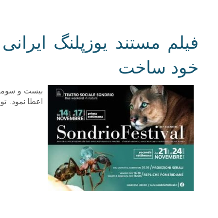
فیلم مستند یوزپلنگ ایرانی 
خود ساخت
بیست و سومین 
اعطا نمود. تو