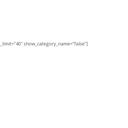
s_limit=”40″ show_category_name=”false”]