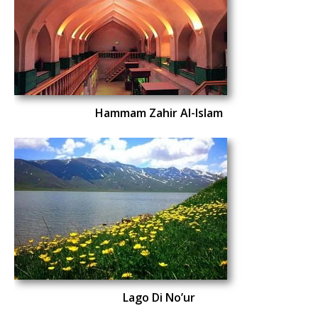
Hammam Zahir Al-Islam
Lago Di No’ur