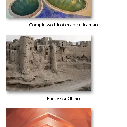
Complesso Idroterapico Iranian
Fortezza Oltan