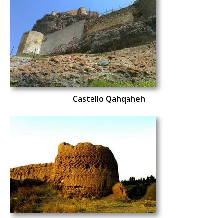
Castello Qahqaheh