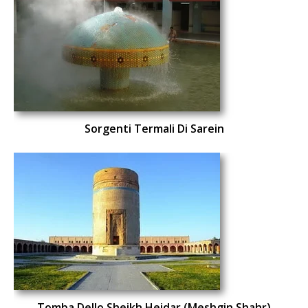
Sorgenti Termali Di Sarein
Tomba Dello Sheikh Heidar (Meshgin Shahr)