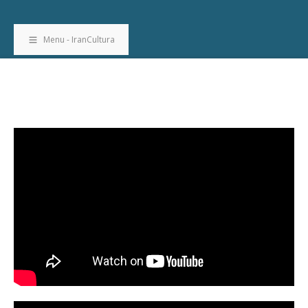
Menu - IranCultura