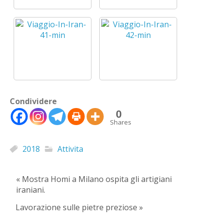
Condividere
0
Shares
2018
Attivita
« Mostra Homi a Milano ospita gli artigiani
iraniani.
Lavorazione sulle pietre preziose »