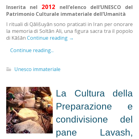
2012
Inserita nel
nell’elenco dell’UNESCO del
Patrimonio Culturale immateriale dell’Umanità
I rituali di Qālišuyān sono praticati in Iran per onorare
la memoria di Soltān Ali, una figura sacra tra il popolo
di Kāšān
Continue reading
→
Continue reading...
Unesco immateriale
La Cultura della
Preparazione e
condivisione del
pane Lavash,