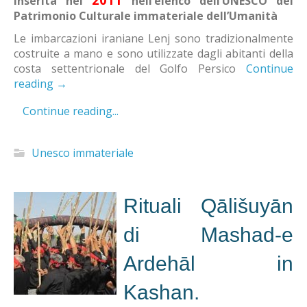
Inserita nel
nell’elenco dell’UNESCO del
Patrimonio Culturale immateriale dell’Umanità
Le imbarcazioni iraniane Lenj sono tradizionalmente
costruite a mano e sono utilizzate dagli abitanti della
costa settentrionale del Golfo Persico
Continue
reading
→
Continue reading...
Unesco immateriale
Rituali Qālišuyān
di Mashad-e
Ardehāl in
Kashan.