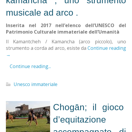
kamancha , uno strumento
musicale ad arco .
Inserita nel 2017 nell’elenco dell’UNESCO del
Patrimonio Culturale immateriale dell’Umanità
Il Kamantcheh / Kamancha (arco piccolo), uno
strumento a corda ad arco, esiste da
Continue reading
→
Continue reading...
Unesco immateriale
Chogān; il gioco
d’equitazione
accompagnato di