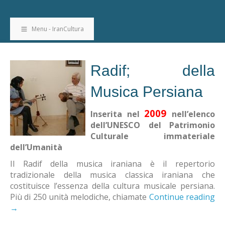
Menu - IranCultura
Radif; della
Musica Persiana
2009
Inserita nel
nell’elenco
dell’UNESCO del Patrimonio
Culturale immateriale
dell’Umanità
Il Radif della musica iraniana è il repertorio
tradizionale della musica classica iraniana che
costituisce l’essenza della cultura musicale persiana.
Più di 250 unità melodiche, chiamate
Continue reading
→