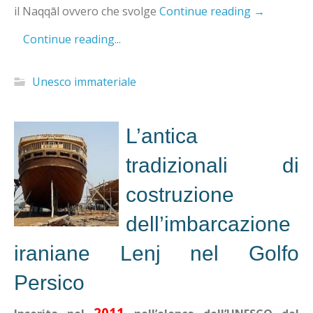
il Naqqāl ovvero che svolge
Continue reading
→
Continue reading...
Unesco immateriale
L’antica
tradizionali di
costruzione
dell’imbarcazione
iraniane Lenj nel Golfo
Persico
2011