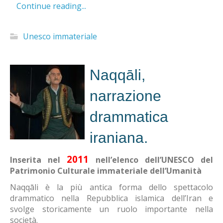
Continue reading...
Unesco immateriale
Naqqāli,
narrazione
drammatica
iraniana.
2011
Inserita nel
nell’elenco dell’UNESCO del
Patrimonio Culturale immateriale dell’Umanità
Naqqāli è la più antica forma dello spettacolo
drammatico nella Repubblica islamica dell’Iran e
svolge storicamente un ruolo importante nella
società.