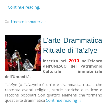
Continue reading...
Unesco immateriale
L’arte Drammatica
Rituale di Ta’zīye
2010
Inserita nel
nell’elenco
dell’UNESCO del Patrimonio
Culturale immateriale
dell’Umanità.
Ta’zīye (o Ta’azyeh) è un’arte drammatica rituale che
racconta eventi religiosi, storie storiche e mitiche e
racconti popolari. Son quattro elementi che formano
quest’arte drammatica
Continue reading
→