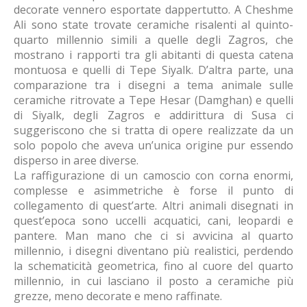
decorate vennero esportate dappertutto. A Cheshme
Ali sono state trovate ceramiche risalenti al quinto-
quarto millennio simili a quelle degli Zagros, che
mostrano i rapporti tra gli abitanti di questa catena
montuosa e quelli di Tepe Siyalk. D’altra parte, una
comparazione tra i disegni a tema animale sulle
ceramiche ritrovate a Tepe Hesar (Damghan) e quelli
di Siyalk, degli Zagros e addirittura di Susa ci
suggeriscono che si tratta di opere realizzate da un
solo popolo che aveva un’unica origine pur essendo
disperso in aree diverse.
La raffigurazione di un camoscio con corna enormi,
complesse e asimmetriche è forse il punto di
collegamento di quest’arte. Altri animali disegnati in
quest’epoca sono uccelli acquatici, cani, leopardi e
pantere. Man mano che ci si avvicina al quarto
millennio, i disegni diventano più realistici, perdendo
la schematicità geometrica, fino al cuore del quarto
millennio, in cui lasciano il posto a ceramiche più
grezze, meno decorate e meno raffinate.