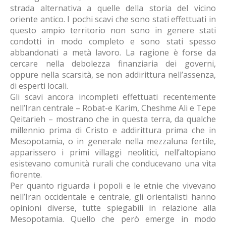
strada alternativa a quelle della storia del vicino
oriente antico. I pochi scavi che sono stati effettuati in
questo ampio territorio non sono in genere stati
condotti in modo completo e sono stati spesso
abbandonati a metà lavoro. La ragione è forse da
cercare nella debolezza finanziaria dei governi,
oppure nella scarsità, se non addirittura nell’assenza,
di esperti locali.
Gli scavi ancora incompleti effettuati recentemente
nell’Iran centrale – Robat-e Karim, Cheshme Ali e Tepe
Qeitarieh – mostrano che in questa terra, da qualche
millennio prima di Cristo e addirittura prima che in
Mesopotamia, o in generale nella mezzaluna fertile,
apparissero i primi villaggi neolitici, nell’altopiano
esistevano comunità rurali che conducevano una vita
fiorente.
Per quanto riguarda i popoli e le etnie che vivevano
nell’Iran occidentale e centrale, gli orientalisti hanno
opinioni diverse, tutte spiegabili in relazione alla
Mesopotamia. Quello che però emerge in modo