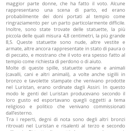
maggior parte donne, che ha fatto il voto. Alcune
rappresentano una scena di parto, ed erano
probabilmente dei doni portati al tempio come
ringraziamento per un parto particolarmente difficile.
Inoltre, sono state trovate delle statuette, la più
piccola delle quali misura 4,8 centimetri, la più grande
8,5. Queste statuette sono nude, altre vestite e
armate, altre ancora rappresentate in stato di paura o
di peccato, e mostrano che il voto era spesso fatto al
tempio come richiesta di perdono o di aiuto.
Molte di queste spille, statuette umane e animali
(cavalli, cani e altri animali), a volte anche sigilli in
bronzo e tavolette stampate che venivano prodotte
nel Luristan, erano ordinate dagli Assiri. In questo
modo le genti del Luristan producevano secondo il
loro gusto ed esportavano quegli oggetti a tema
religioso e politico che venivano commissionati
dall’esterno.
Tra i reperti, degni di nota sono degli altri bronzi
ritrovati nel Luristan e risalenti al terzo e secondo