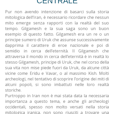
CENTRALE
Pur non avendo intenzione di basarci sulla storia
mitologica dell’Iran, è necessario ricordare che nessun
mito emerge senza rapporti con la realtà del suo
tempo. Gilgamesh e la sua saga sono un buon
esempio di questo fatto. Gilgamesh era un re o un
principe sumero di Uruk che assunse successivamente
dapprima il carattere di eroe nazionale e poi di
semidio in cerca dell’eternità. Il Gilgamesh che
attraversa il mondo in cerca dell’eternità è in realtà lo
stesso Gilgamesh, principe di Uruk, che nel corso della
sua vita non mise piede fuori da Uruk, da alcune città
vicine come Eridu e Vavar, o al massimo Kish. Molti
archeologi, nel tentativo di scoprire l’origine dei miti di
alcuni popoli, si sono imbattuti nelle loro realtà
storiche.
Purtroppo in Iran non è mai stata data la necessaria
importanza a questo tema, e anche gli archeologi
occidentali, spesso non molto versati nella storia
mitologica iranica, non sono riusciti a trovare una