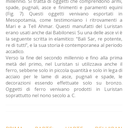
millennio. Si tratta di oggetti che comprendono armi,
spade, pugnali, asce e finimenti e paramenti equini
(Fig. 7). Questi oggetti venivano esportati in
Mesopotamia, come testimoniano i ritrovamenti a
Mari e a Tell Ahmar. Questi manufatti del Luristan
erano usati anche dai Babilonesi. Su una delle asce vi è
la seguente scritta in elamitico: “Bali Sar, re potente,
re di tutti”, e la sua storia è contemporanea al periodo
accadico.
Verso la fine del secondo millennio e fino alla prima
metà del primo, nel Luristan si utilizzava anche il
ferro, sebbene solo in piccola quantità e solo in lega di
acciaio per le lame di asce, pugnali e spade, le
decorazioni essendo effettuate solo su bronzo.
Oggetti di ferro venivano prodotti in Luristan
soprattutto nel nono secolo a. C.